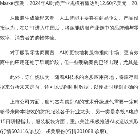
Market预测，2024年AI时尚产业规模有望达到12.60亿美元，201
从服装生成流程来看，人工智能主要将在商品企划、产品设
报认为，在GPT进入中国后，将赋能纺服产业链中的品牌端与
效率、消费者的购物体验。
对于服装零售商而言，AI将更快地将服饰推向市场、更有
商中的应用还处于早期阶段，但一些明确案例已经出现，尤其是在线上电商
此外，陈佳妮认为，随着AI技术的逐步应用落地，将库存
据来分析未来走向，还可以访问即时数据，以便及时规划正确的
上市公司方面，糜韩杰考虑到AI的技术升级迭代需要一定
够带来降本增效的纺织服装各子行业龙头，另一类是参投AI相
15日研报指出，服装板块方面，重点关注积极推进AI改造以
(行情603116,诊股)、戎美股份(行情301088,诊股)。