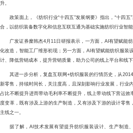
升。
政策面上，《纺织行业“十四五”发展纲要》指出，“十四
合，以纺织装备数字化和信息互联互通为基础实施纺织行业智能
广发证券糜韩杰4月11日研报表示，一方面，AI有望赋
化改造，智能工厂维形初现；另一方面，AI有望赋能纺织服装
计、降低营销成本，提升营销质量，助力公司的线上平台和线下
其进一步分析，复盘互联网+纺织服装的行情历史，从201
新零售，持续时间长，关注度高，且深刻影响行业发展，行业
占比不断提升进而带动毛利率不断提升，线上带动线下营运效率
度变革，既有涉及上游的生产制造，又有涉及下游的设计零售，
主线之一。
据了解，AI技术发展有望提升纺织服装设计、生产制造、质控