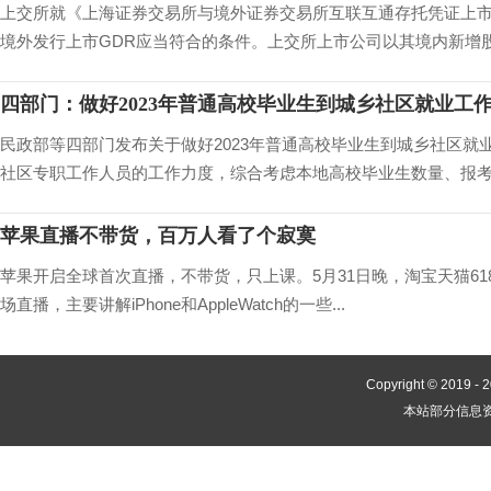
上交所就《上海证券交易所与境外证券交易所互联互通存托凭证上市
境外发行上市GDR应当符合的条件。上交所上市公司以其境内新增股票
四部门：做好2023年普通高校毕业生到城乡社区就业工
民政部等四部门发布关于做好2023年普通高校毕业生到城乡社区
社区专职工作人员的工作力度，综合考虑本地高校毕业生数量、报考社
苹果直播不带货，百万人看了个寂寞
苹果开启全球首次直播，不带货，只上课。5月31日晚，淘宝天猫618开
场直播，主要讲解iPhone和AppleWatch的一些...
Copyright © 2019 -
2
本站部分信息资