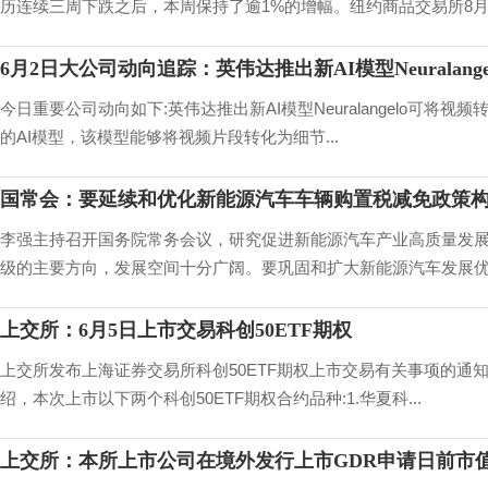
历连续三周下跌之后，本周保持了逾1%的增幅。纽约商品交易所8月黄
6月2日大公司动向追踪：英伟达推出新AI模型Neuralang
今日重要公司动向如下:英伟达推出新AI模型Neuralangelo可将视频转
的AI模型，该模型能够将视频片段转化为细节...
国常会：要延续和优化新能源汽车车辆购置税减免政策
李强主持召开国务院常务会议，研究促进新能源汽车产业高质量发
级的主要方向，发展空间十分广阔。要巩固和扩大新能源汽车发展优势
上交所：6月5日上市交易科创50ETF期权
上交所发布上海证券交易所科创50ETF期权上市交易有关事项的通知，
绍，本次上市以下两个科创50ETF期权合约品种:1.华夏科...
上交所：本所上市公司在境外发行上市GDR申请日前市