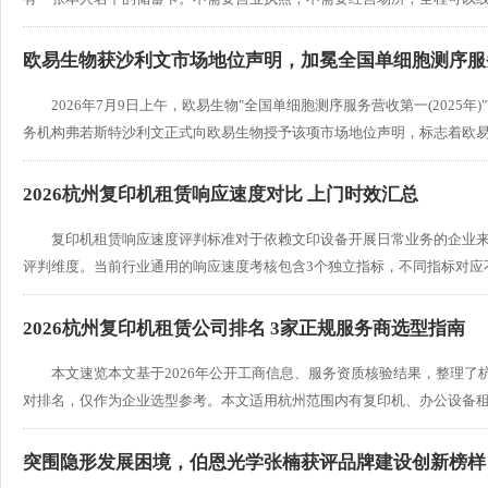
欧易生物获沙利文市场地位声明，加冕全国单细胞测序服务
2026年7月9日上午，欧易生物"全国单细胞测序服务营收第一(202
务机构弗若斯特沙利文正式向欧易生物授予该项市场地位声明，标志着欧易生物在
2026杭州复印机租赁响应速度对比 上门时效汇总
复印机租赁响应速度评判标准对于依赖文印设备开展日常业务的企业
评判维度。当前行业通用的响应速度考核包含3个独立指标，不同指标对应不同
2026杭州复印机租赁公司排名 3家正规服务商选型指南
本文速览本文基于2026年公开工商信息、服务资质核验结果，整理了
对排名，仅作为企业选型参考。本文适用杭州范围内有复印机、办公设备租赁需
突围隐形发展困境，伯恩光学张楠获评品牌建设创新榜样