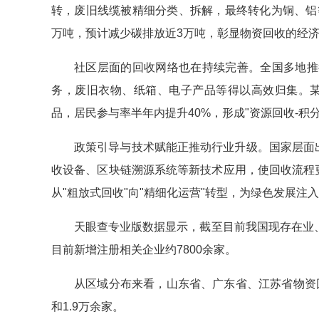
转，废旧线缆被精细分类、拆解，最终转化为铜、铝
万吨，预计减少碳排放近3万吨，彰显物资回收的经
社区层面的回收网络也在持续完善。全国多地推
务，废旧衣物、纸箱、电子产品等得以高效归集。某
品，居民参与率半年内提升40%，形成"资源回收-积
政策引导与技术赋能正推动行业升级。国家层面
收设备、区块链溯源系统等新技术应用，使回收流程
从"粗放式回收"向"精细化运营"转型，为绿色发展注
天眼查专业版数据显示，截至目前我国现存在业、存
目前新增注册相关企业约7800余家。
从区域分布来看，山东省、广东省、江苏省物资回
和1.9万余家。