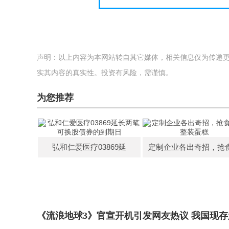
声明：以上内容为本网站转自其它媒体，相关信息仅为传递
实其内容的真实性。投资有风险，需谨慎。
为您推荐
弘和仁爱医疗03869延
定制企业各出奇招，抢
《流浪地球3》官宣开机引发网友热议 我国现存