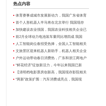
热点内容
体育赛事成城市发展新动力，我国广东省体育
首个人形机器人半马将在北京举行 我国现存
加快建设农业强国，我国农业科技相关企业已
前2月全球动力电池装车量同比增四成 我国
人工智能岗位春招受热捧，全国人工智能相关
文旅景区迎来机器人新助手，机器人相关企业
户外运动带动春日消费热，广东和浙江两地户
“鲜花经济”绽放新活力，今年以来我国已新
【清明档电影票房创新高，我国现存影院相关
“两新”政策扩围：汽车消费成亮点，我国现