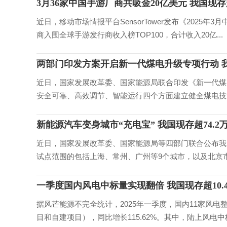
3月36家中国手游厂商共吸金20亿美元 我国现存
近日，移动市场情报平台SensorTower发布《2025
商入围全球手游发行商收入榜TOP100，合计收入20亿...
两部门印发方案开启新一代煤电升级专项行动 我
近日，国家发展改革委、国家能源局联合印发《新一代煤电
安全可靠、高效调节、智能运行四个方面建立健全煤电技术
新能源汽车变身城市“充电宝” 我国现存超74.
近日，国家发展改革委、国家能源局等四部门联合公布我
试点范围的包括上海、常州、广州等9个城市，以及北京市基
一季度国内风电中标量实现翻倍 我国现存超10.
据风芒能源不完全统计，2025年一季度，国内11家风电整
目和自建项目），同比增长115.62%。其中，陆上风电中标.