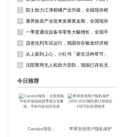
5
院士助力江津柑橘产业升级，全国现存柑
6
康养旅居产业迎来发展黄金期，全国现存
7
一季度通信设备等零售大幅增长，全国手
8
适老化列车试运行，我国存在银发经济相
9
从上新到上心，小红书「家生活种草节」
10
沈阳警用无人机助力安防，我国已存在无
今日推荐
Canalys报告：
苹果加强用户隐私保护