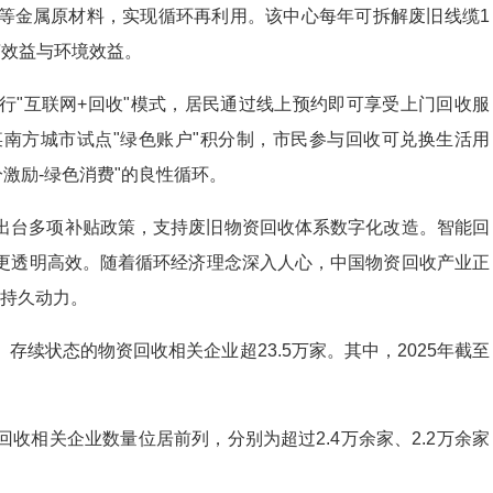
等金属原材料，实现循环再利用。该中心每年可拆解废旧线缆1
济效益与环境效益。
行"互联网+回收"模式，居民通过线上预约即可享受上门回收服
南方城市试点"绿色账户"积分制，市民参与回收可兑换生活用
分激励-绿色消费"的良性循环。
出台多项补贴政策，支持废旧物资回收体系数字化改造。智能回
更透明高效。随着循环经济理念深入人心，中国物资回收产业正
入持久动力。
续状态的物资回收相关企业超23.5万家。其中，2025年截至
收相关企业数量位居前列，分别为超过2.4万余家、2.2万余家