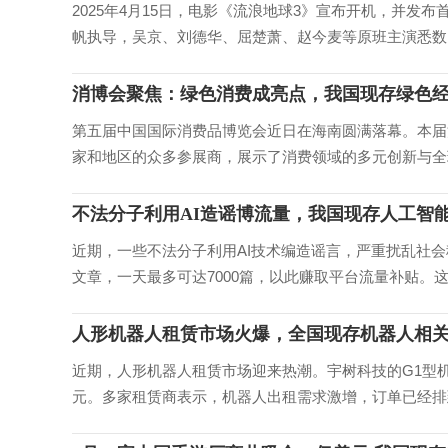
2025年4月15日，电影《流浪地球3》宣布开机，并发
帆执导，吴京、刘德华、屈楚萧、赵今麦等原班主演悉数回归
消博会聚焦：绿色消费成亮点，我国现存绿色经济
第五届中国国际消费品博览会近日在海南圆满落幕。本届消
家和地区的众多参展商，展示了消费领域的多元创新与全球
不法分子利用AI造谣博流量，我国现存人工智能
近期，一些不法分子利用AI技术编造谣言，严重扰乱社会
文章，一天最多可达7000篇，以此赚取平台流量补贴。这些
人形机器人租赁市场火爆，全国现存机器人相关企
近期，人形机器人租赁市场迎来热潮。宇树科技的G1型机器
元。多家租赁商表示，机器人出租需求激增，订单已经排到了