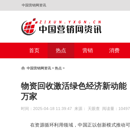
中国营销网资讯
首页
热点
营销
消费
中国营销网资讯
>
热点
>
物资回收激活绿色经济新动能，
万家
时间：2025-04-18 11:39:47 来源： 天眼查 阅读量：104
在资源循环利用领域，中国正以创新模式推动