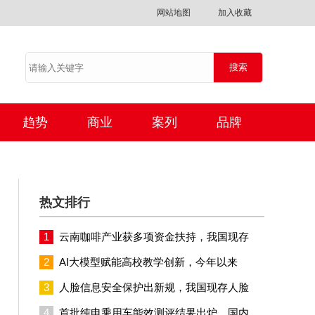
网站地图
加入收藏
趋势
商业
案列
品牌
热文排行
1
云南咖啡产业获多项资金扶持，我国现存
2
AI大模型赋能高校教学创新，今年以来
3
人脸信息安全保护出新规，我国现存人脸
4
首批纯电乘用车能效测评结果出炉，国内