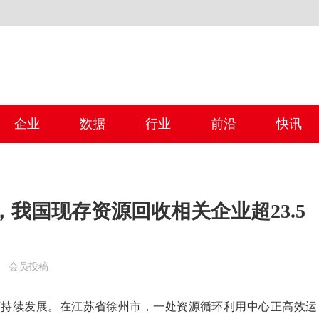
企业
数据
行业
前沿
快讯
我国现存资源回收相关企业超23.5
97 会员投稿
可持续发展。在江苏省徐州市，一处资源循环利用中心正高效运